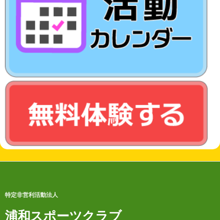
特定非営利活動法人
浦和スポーツクラブ