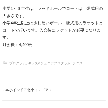
小学1～３年生は、レッドボールでコートは、硬式用の
大きさです。
小学4年生以上は少し硬いボール、硬式用のラケットと
コートで行います。入会後にラケットが必要になりま
す。
月会費：4,400円
プログラム
,
キッズ&ジュニアプログラム
,
テニス
«
本小インドア
北小インドア
»