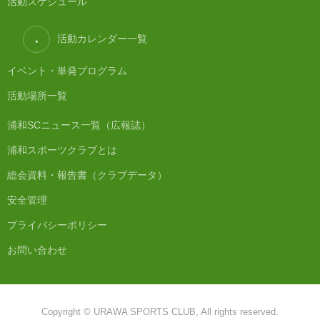
活動スケジュール
活動カレンダー一覧
イベント・単発プログラム
活動場所一覧
浦和SCニュース一覧（広報誌）
浦和スポーツクラブとは
総会資料・報告書（クラブデータ）
安全管理
プライバシーポリシー
お問い合わせ
Copyright © URAWA SPORTS CLUB, All rights reserved.