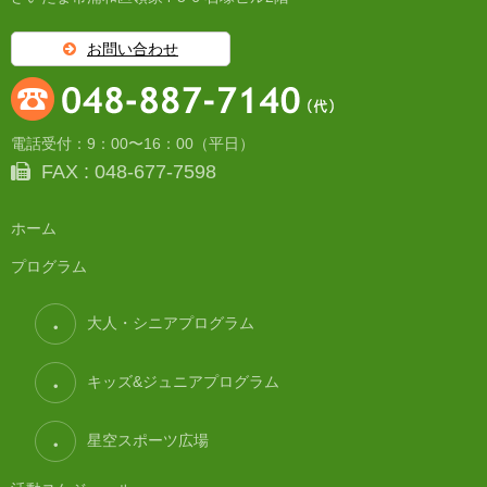
お問い合わせ
電話受付：9：00〜16：00（平日）
FAX : 048-677-7598
ホーム
プログラム
大人・シニアプログラム
キッズ&ジュニアプログラム
星空スポーツ広場