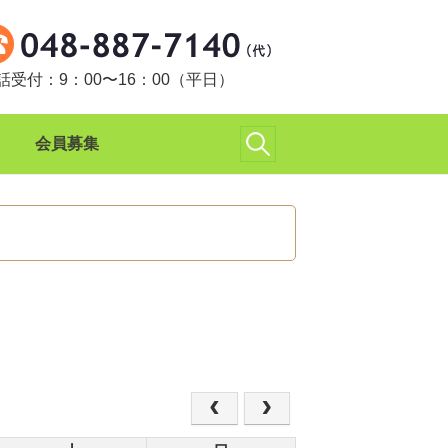
話受付：9：00〜16：00（平日）
検
会員募集
索: