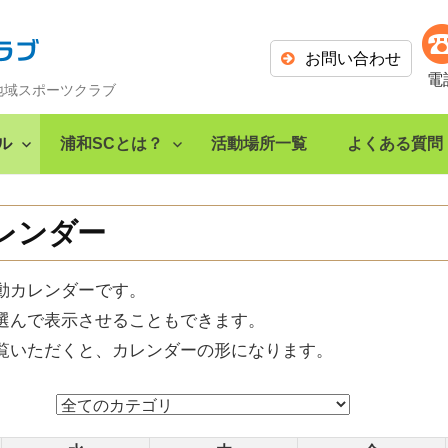
お問い合わせ
電
地域スポーツクラブ
ル
浦和SCとは？
活動場所一覧
よくある質問
レンダー
動カレンダーです。
選んで表示させることもできます。
覧いただくと、カレンダーの形になります。