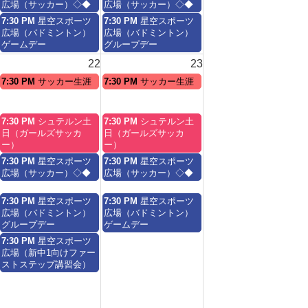
曜
曜
広場（サッカー）◇◆
広場（サッカー）◇◆
8
8
日,
日,
土
日
7:30 PM
星空スポーツ
7:30 PM
星空スポーツ
月
月
8
8
曜
曜
広場（バドミントン）
広場（バドミントン）
15th
16th
月
月
日,
日,
ゲームデー
グループデー
2026
2026
15th
16th
8
8
2026
2026
22
23
月
月
15th
16th
土
日
7:30 PM
サッカー生涯
7:30 PM
サッカー生涯
2026
2026
曜
曜
日,
日,
8
8
土
日
7:30 PM
シュテルン土
7:30 PM
シュテルン土
月
月
曜
曜
日（ガールズサッカ
日（ガールズサッカ
22nd
23rd
日,
日,
ー）
ー）
2026
2026
8
8
土
日
7:30 PM
星空スポーツ
7:30 PM
星空スポーツ
月
月
曜
曜
広場（サッカー）◇◆
広場（サッカー）◇◆
22nd
23rd
日,
日,
2026
2026
8
8
土
日
7:30 PM
星空スポーツ
7:30 PM
星空スポーツ
月
月
曜
曜
広場（バドミントン）
広場（バドミントン）
22nd
23rd
日,
日,
グループデー
ゲームデー
2026
2026
8
8
土
7:30 PM
星空スポーツ
月
月
曜
広場（新中1向けファー
22nd
23rd
日,
ストステップ講習会）
2026
2026
8
月
22nd