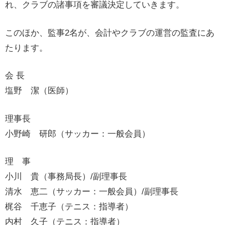
れ、クラブの諸事項を審議決定していきます。
このほか、監事2名が、会計やクラブの運営の監査にあ
たります。
会 長
塩野 潔（医師）
理事長
小野崎 研郎（サッカー：一般会員）
理 事
小川 貴（事務局長）/副理事長
清水 恵二（サッカー：一般会員）/副理事長
梶谷 千恵子（テニス：指導者）
内村 久子（テニス：指導者）