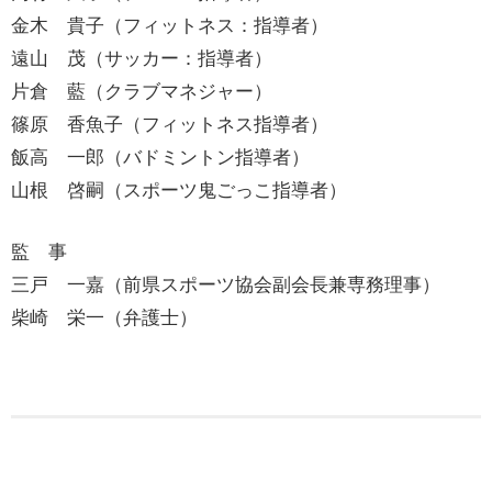
金木 貴子（フィットネス：指導者）
遠山 茂（サッカー：指導者）
片倉 藍（クラブマネジャー）
篠原 香魚子（フィットネス指導者）
飯高 一郎（バドミントン指導者）
山根 啓嗣（スポーツ鬼ごっこ指導者）
監 事
三戸 一嘉（前県スポーツ協会副会長兼専務理事）
柴崎 栄一（弁護士）